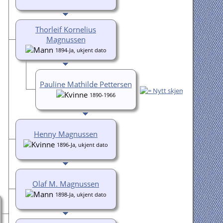
Thorleif Kornelius
Magnussen
1894-Ja, ukjent dato
Pauline Mathilde Pettersen
1890-1966
Henny Magnussen
1896-Ja, ukjent dato
Olaf M. Magnussen
1898-Ja, ukjent dato