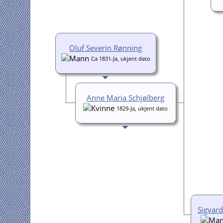
Oluf Severin Rønning
Ca 1831-Ja, ukjent dato
Anne Maria Schjølberg
1829-Ja, ukjent dato
Sigvar