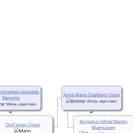
merentse Henriette
Anna Marie Scjølberg Olsen
Rønning
1874-Ja, ukjent dato
1854-Ja, ukjent dato
Kornelius Alfred Martin
Oluf Johan Olsen
Magnussen