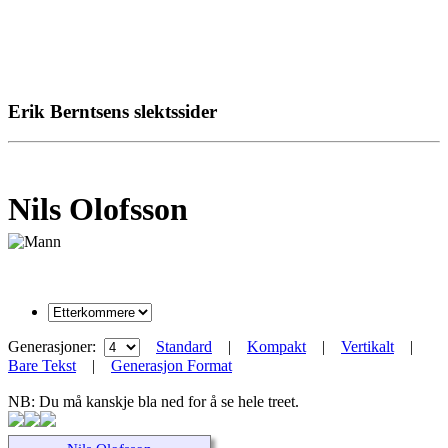
Erik Berntsens slektssider
Nils Olofsson
Generasjoner:
Standard
|
Kompakt
|
Vertikalt
|
Bare Tekst
|
Generasjon Format
NB: Du må kanskje bla ned for å se hele treet.