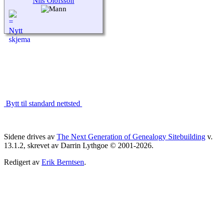
Nils Olofsson
Bytt til standard nettsted
Sidene drives av
The Next Generation of Genealogy Sitebuilding
v.
13.1.2, skrevet av Darrin Lythgoe © 2001-2026.
Redigert av
Erik Berntsen
.