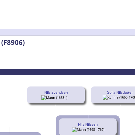
 (F8906)
Nils Svendsen
Golla Nilsdatter
(1665-170
(1663- )
Nils Nilssen
(1698-1769)