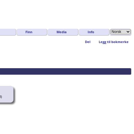
Finn
Media
Info
Del
Legg til bokmerke
8)