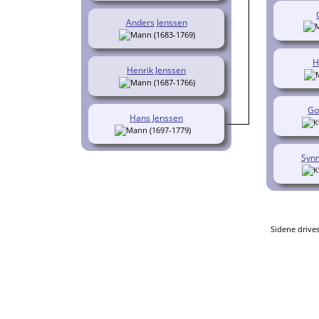
Anders Jenssen
(1683-1769)
H
Henrik Jenssen
(1687-1766)
Go
Hans Jenssen
(1697-1779)
Syn
Sidene drive