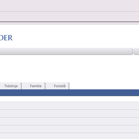
der
Tidslinje
Familie
Foreslå