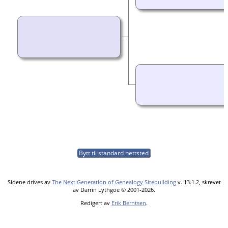
Bytt til standard nettsted
Sidene drives av
The Next Generation of Genealogy Sitebuilding
v. 13.1.2, skrevet
av Darrin Lythgoe © 2001-2026.
Redigert av
Erik Berntsen
.