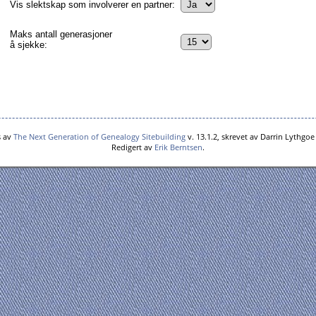
Vis slektskap som involverer en partner:
Maks antall generasjoner
å sjekke:
s av
The Next Generation of Genealogy Sitebuilding
v. 13.1.2, skrevet av Darrin Lythgo
Redigert av
Erik Berntsen
.