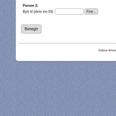
Person 2:
Bytt til (skriv inn ID):
Sidene drive