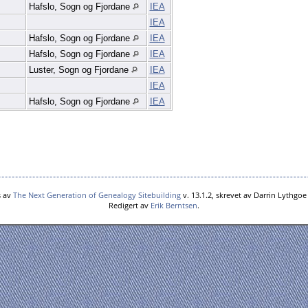
Hafslo, Sogn og Fjordane
IEA
IEA
Hafslo, Sogn og Fjordane
IEA
Hafslo, Sogn og Fjordane
IEA
Luster, Sogn og Fjordane
IEA
IEA
Hafslo, Sogn og Fjordane
IEA
s av
The Next Generation of Genealogy Sitebuilding
v. 13.1.2, skrevet av Darrin Lythgo
Redigert av
Erik Berntsen
.