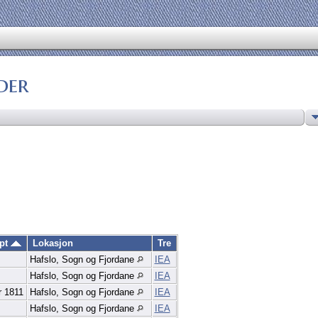
der
øpt
Lokasjon
Tre
Hafslo, Sogn og Fjordane
IEA
Hafslo, Sogn og Fjordane
IEA
r 1811
Hafslo, Sogn og Fjordane
IEA
Hafslo, Sogn og Fjordane
IEA