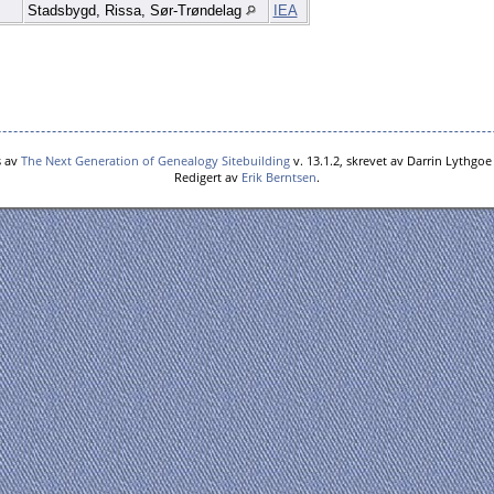
Stadsbygd, Rissa, Sør-Trøndelag
IEA
s av
The Next Generation of Genealogy Sitebuilding
v. 13.1.2, skrevet av Darrin Lythgo
Redigert av
Erik Berntsen
.