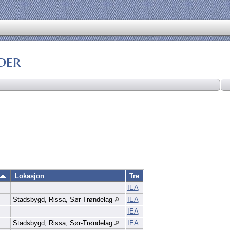
der
Lokasjon
Tre
IEA
Stadsbygd, Rissa, Sør-Trøndelag
IEA
IEA
Stadsbygd, Rissa, Sør-Trøndelag
IEA