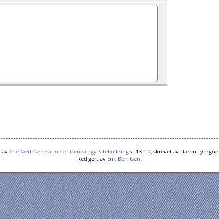
s av
The Next Generation of Genealogy Sitebuilding
v. 13.1.2, skrevet av Darrin Lythgo
Redigert av
Erik Berntsen
.