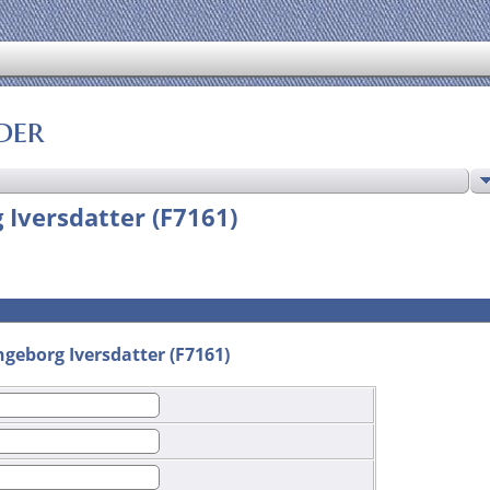
der
 Iversdatter (F7161)
ngeborg Iversdatter (F7161)