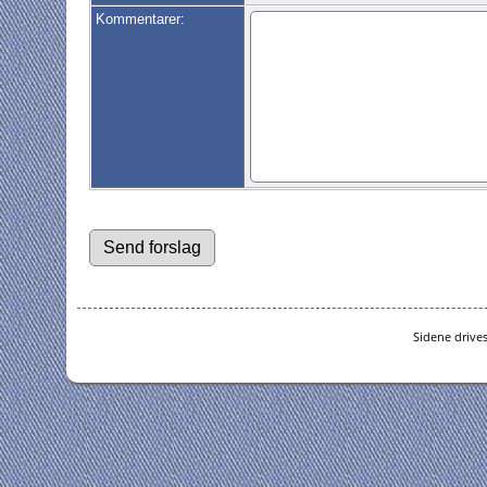
Kommentarer:
Sidene drive