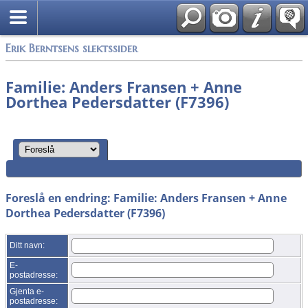
Søk
Alle media
Erik Berntsens slektssider
Familie: Anders Fransen + Anne
Dorthea Pedersdatter (F7396)
Foreslå en endring: Familie: Anders Fransen + Anne
Dorthea Pedersdatter (F7396)
Ditt navn:
E-
postadresse:
Gjenta e-
postadresse: