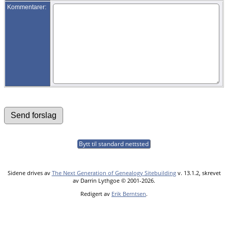
Kommentarer:
Bytt til standard nettsted
Sidene drives av
The Next Generation of Genealogy Sitebuilding
v. 13.1.2, skrevet
av Darrin Lythgoe © 2001-2026.
Redigert av
Erik Berntsen
.