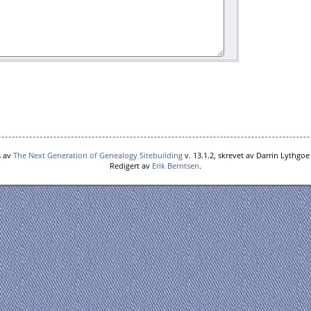
s av
The Next Generation of Genealogy Sitebuilding
v. 13.1.2, skrevet av Darrin Lythgo
Redigert av
Erik Berntsen
.