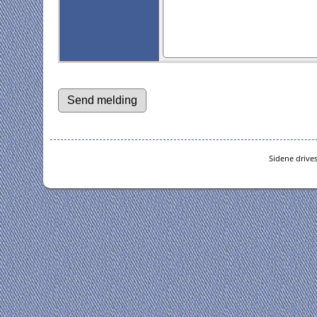
Sidene drive