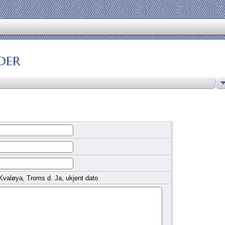
der
Kvaløya, Troms d. Ja, ukjent dato