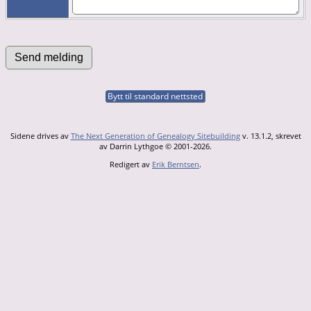
Bytt til standard nettsted
Sidene drives av
The Next Generation of Genealogy Sitebuilding
v. 13.1.2, skrevet
av Darrin Lythgoe © 2001-2026.
Redigert av
Erik Berntsen
.