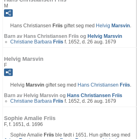
M
Hans Christiansen
Friis
giftet seg med
Helvig
Marsvin
.
Barn av Hans Christiansen Friis og
Helvig
Marsvin
Christiane Barbara
Friis
f. 1652, d. 26 aug. 1679
Helvig Marsvin
F
Helvig
Marsvin
giftet seg med
Hans Christiansen
Friis
.
Barn av Helvig Marsvin og
Hans Christiansen
Friis
Christiane Barbara
Friis
f. 1652, d. 26 aug. 1679
Sophie Amalie Friis
F, f. 1651, d. 1696
Sophie Amalie
Friis
ble født i 1651. Hun giftet seg med