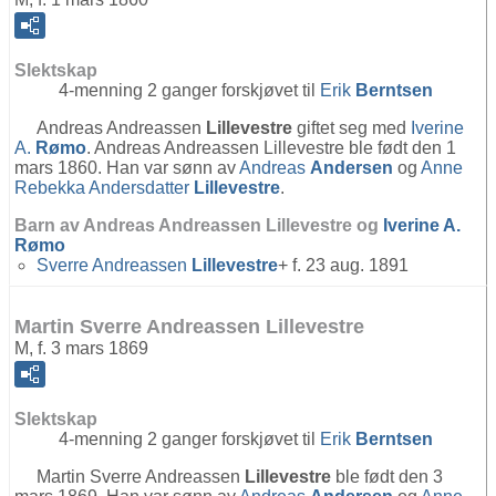
Slektskap
4-menning 2 ganger forskjøvet til
Erik
Berntsen
Andreas Andreassen
Lillevestre
giftet seg med
Iverine
A.
Rømo
. Andreas Andreassen Lillevestre ble født den 1
mars 1860. Han var sønn av
Andreas
Andersen
og
Anne
Rebekka Andersdatter
Lillevestre
.
Barn av Andreas Andreassen Lillevestre og
Iverine A.
Rømo
Sverre Andreassen
Lillevestre
+ f. 23 aug. 1891
Martin Sverre Andreassen Lillevestre
M, f. 3 mars 1869
Slektskap
4-menning 2 ganger forskjøvet til
Erik
Berntsen
Martin Sverre Andreassen
Lillevestre
ble født den 3