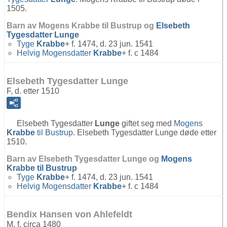
1505.
Barn av Mogens Krabbe til Bustrup og
Elsebeth
Tygesdatter
Lunge
Tyge
Krabbe
+ f. 1474, d. 23 jun. 1541
Helvig Mogensdatter
Krabbe
+ f. c 1484
Elsebeth Tygesdatter Lunge
F, d. etter 1510
Elsebeth Tygesdatter
Lunge
giftet seg med
Mogens
Krabbe
til Bustrup
. Elsebeth Tygesdatter Lunge døde etter
1510.
Barn av Elsebeth Tygesdatter Lunge og
Mogens
Krabbe
til Bustrup
Tyge
Krabbe
+ f. 1474, d. 23 jun. 1541
Helvig Mogensdatter
Krabbe
+ f. c 1484
Bendix Hansen von Ahlefeldt
M, f. circa 1480