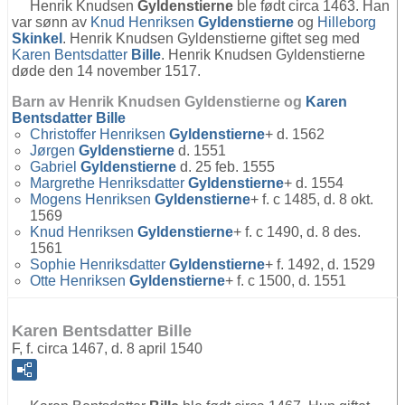
Henrik Knudsen
Gyldenstierne
ble født circa 1463. Han
var sønn av
Knud Henriksen
Gyldenstierne
og
Hilleborg
Skinkel
. Henrik Knudsen Gyldenstierne giftet seg med
Karen Bentsdatter
Bille
. Henrik Knudsen Gyldenstierne
døde den 14 november 1517.
Barn av Henrik Knudsen Gyldenstierne og
Karen
Bentsdatter
Bille
Christoffer Henriksen
Gyldenstierne
+ d. 1562
Jørgen
Gyldenstierne
d. 1551
Gabriel
Gyldenstierne
d. 25 feb. 1555
Margrethe Henriksdatter
Gyldenstierne
+ d. 1554
Mogens Henriksen
Gyldenstierne
+ f. c 1485, d. 8 okt.
1569
Knud Henriksen
Gyldenstierne
+ f. c 1490, d. 8 des.
1561
Sophie Henriksdatter
Gyldenstierne
+ f. 1492, d. 1529
Otte Henriksen
Gyldenstierne
+ f. c 1500, d. 1551
Karen Bentsdatter Bille
F, f. circa 1467, d. 8 april 1540