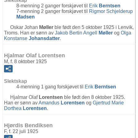
Slektskap
8-menning 2 ganger forskjøvet til
Erik
Berntsen
7-menning 2 ganger forskjøvet til
Rigmor Schjelderup
Madsen
Oskar Johan
Møller
ble født den 5 oktober 1925 i Lenvik,
Troms. Han er sønn av
Jakob Bertin Angell
Møller
og
Olga
Konstanse
Johansdatter
.
Hjalmar Olaf Lorentsen
M, f. 8 oktober 1925
Slektskap
4-menning 1 gang forskjøvet til
Erik
Berntsen
Hjalmar Olaf
Lorentsen
ble født den 8 oktober 1925.
Han er sønn av
Amandus
Lorentsen
og
Gjertrud Marie
Dorthea
Lorentsen
.
Hjørdis Bendiksen
F, f. 22 juli 1925