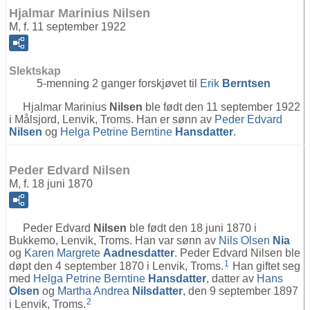
Hjalmar Marinius Nilsen
M, f. 11 september 1922
Slektskap
5-menning 2 ganger forskjøvet til
Erik
Berntsen
Hjalmar Marinius
Nilsen
ble født den 11 september 1922
i Målsjord, Lenvik, Troms. Han er sønn av
Peder Edvard
Nilsen
og
Helga Petrine Berntine
Hansdatter
.
Peder Edvard Nilsen
M, f. 18 juni 1870
Peder Edvard
Nilsen
ble født den 18 juni 1870 i
Bukkemo, Lenvik, Troms. Han var sønn av
Nils Olsen
Nia
og
Karen Margrete
Aadnesdatter
. Peder Edvard Nilsen ble
1
døpt den 4 september 1870 i Lenvik, Troms.
Han giftet seg
med
Helga Petrine Berntine
Hansdatter
, datter av
Hans
Olsen
og
Martha Andrea
Nilsdatter
, den 9 september 1897
2
i Lenvik, Troms.