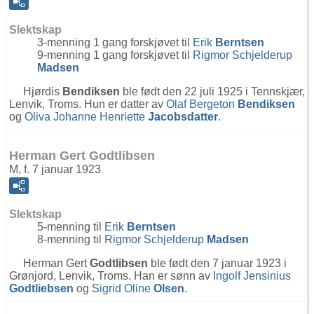
Slektskap
3-menning 1 gang forskjøvet til
Erik
Berntsen
9-menning 1 gang forskjøvet til
Rigmor Schjelderup
Madsen
Hjørdis
Bendiksen
ble født den 22 juli 1925 i Tennskjær,
Lenvik, Troms. Hun er datter av
Olaf Bergeton
Bendiksen
og
Oliva Johanne Henriette
Jacobsdatter
.
Herman Gert Godtlibsen
M, f. 7 januar 1923
Slektskap
5-menning til
Erik
Berntsen
8-menning til
Rigmor Schjelderup
Madsen
Herman Gert
Godtlibsen
ble født den 7 januar 1923 i
Grønjord, Lenvik, Troms. Han er sønn av
Ingolf Jensinius
Godtliebsen
og
Sigrid Oline
Olsen
.