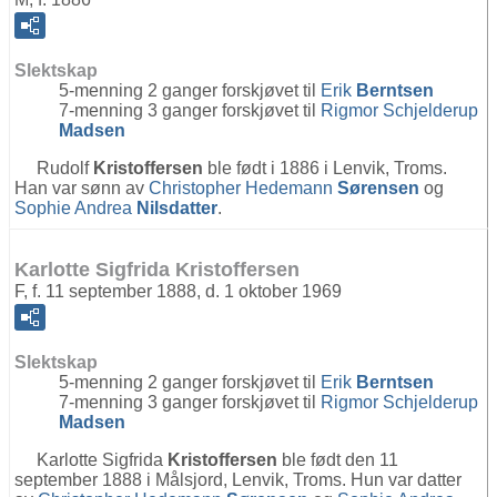
Slektskap
5-menning 2 ganger forskjøvet til
Erik
Berntsen
7-menning 3 ganger forskjøvet til
Rigmor Schjelderup
Madsen
Rudolf
Kristoffersen
ble født i 1886 i Lenvik, Troms.
Han var sønn av
Christopher Hedemann
Sørensen
og
Sophie Andrea
Nilsdatter
.
Karlotte Sigfrida Kristoffersen
F, f. 11 september 1888, d. 1 oktober 1969
Slektskap
5-menning 2 ganger forskjøvet til
Erik
Berntsen
7-menning 3 ganger forskjøvet til
Rigmor Schjelderup
Madsen
Karlotte Sigfrida
Kristoffersen
ble født den 11
september 1888 i Målsjord, Lenvik, Troms. Hun var datter