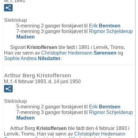
M, f. 1891
Slektskap
5-menning 2 ganger forskjøvet til
Erik
Berntsen
7-menning 3 ganger forskjøvet til
Rigmor Schjelderup
Madsen
Sigvart
Kristoffersen
ble født i 1891 i Lenvik, Troms.
Han var sønn av
Christopher Hedemann
Sørensen
og
Sophie Andrea
Nilsdatter
.
Arthur Berg Kristoffersen
M, f. 4 februar 1893, d. 14 juni 1950
Slektskap
5-menning 2 ganger forskjøvet til
Erik
Berntsen
7-menning 3 ganger forskjøvet til
Rigmor Schjelderup
Madsen
Arthur Berg
Kristoffersen
ble født den 4 februar 1893 i
Lenvik, Troms. Han var sønn av
Christopher Hedemann