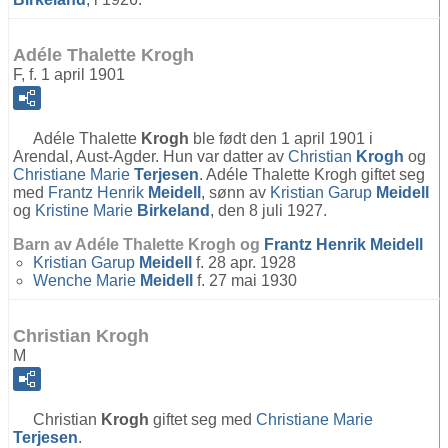
Adéle Thalette Krogh
F, f. 1 april 1901
Adéle Thalette
Krogh
ble født den 1 april 1901 i
Arendal, Aust-Agder. Hun var datter av
Christian
Krogh
og
Christiane Marie
Terjesen
. Adéle Thalette Krogh giftet seg
med
Frantz Henrik
Meidell
, sønn av
Kristian Garup
Meidell
og
Kristine Marie
Birkeland
, den 8 juli 1927.
Barn av Adéle Thalette Krogh og
Frantz Henrik
Meidell
Kristian Garup
Meidell
f. 28 apr. 1928
Wenche Marie
Meidell
f. 27 mai 1930
Christian Krogh
M
Christian
Krogh
giftet seg med
Christiane Marie
Terjesen
.