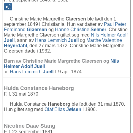
Christine Marie Margrethe
Gløersen
ble født den 1
september 1849 i Christiania. Hun var datter av
Paul Peter
Ferdinand
Gløersen
og
Hanne Christine
Selmer
. Christine
Marie Margrethe Gløersen giftet seg med
Nils Helmer Adolf
Juell
, sønn av
Hans Lemmich
Juell
og
Marthe Valentine
Heyerdahl
, den 27 mars 1872. Christine Marie Margrethe
Gløersen døde i 1932.
Barn av Christine Marie Margrethe Gløersen og
Nils
Helmer Adolf
Juell
Hans Lemmich
Juell
f. 9 apr. 1874
Hulda Constance Haneborg
F, f. 31 mai 1870
Hulda Constance
Haneborg
ble født den 31 mai 1870.
Hun giftet seg med
Olaf Elias
Jølsen
i 1906.
Nicoline Daae Stang
F, f. 23 september 1881