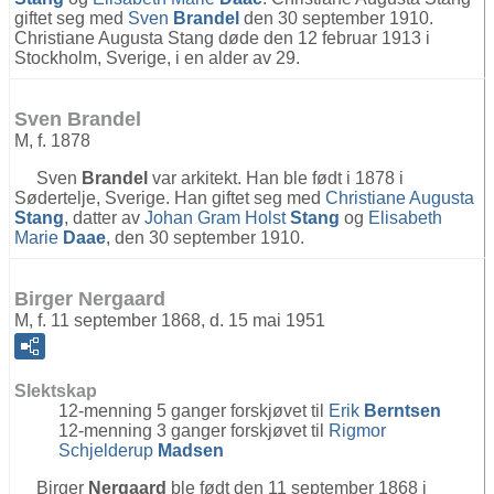
giftet seg med
Sven
Brandel
den 30 september 1910.
Christiane Augusta Stang døde den 12 februar 1913 i
Stockholm, Sverige, i en alder av 29.
Sven Brandel
M, f. 1878
Sven
Brandel
var arkitekt. Han ble født i 1878 i
Sødertelje, Sverige. Han giftet seg med
Christiane Augusta
Stang
, datter av
Johan Gram Holst
Stang
og
Elisabeth
Marie
Daae
, den 30 september 1910.
Birger Nergaard
M, f. 11 september 1868, d. 15 mai 1951
Slektskap
12-menning 5 ganger forskjøvet til
Erik
Berntsen
12-menning 3 ganger forskjøvet til
Rigmor
Schjelderup
Madsen
Birger
Nergaard
ble født den 11 september 1868 i