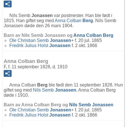
Nils Semb
Jonassen
var postmester. Han ble født i
1815. Han giftet seg med
Anna Colban
Berg
. Nils Semb
Jonassen døde den 26 mars 1904.
Barn av Nils Semb Jonassen og
Anna Colban
Berg
Ole Christian Semb
Jonassen
+ f. 20 jul. 1865
Fredrik Julius Holst
Jonassen
f. 2 okt. 1866
Anna Colban Berg
F, f. 11 september 1828, d. 1910
Anna Colban
Berg
ble født den 11 september 1828. Hun
giftet seg med
Nils Semb
Jonassen
. Anna Colban Berg
døde i 1910.
Barn av Anna Colban Berg og
Nils Semb
Jonassen
Ole Christian Semb
Jonassen
+ f. 20 jul. 1865
Fredrik Julius Holst
Jonassen
f. 2 okt. 1866