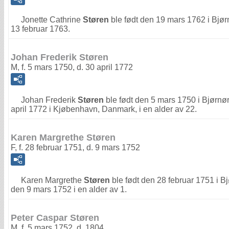
Jonette Cathrine
Støren
ble født den 19 mars 1762 i Bjør
13 februar 1763.
Johan Frederik Støren
M, f. 5 mars 1750, d. 30 april 1772
Johan Frederik
Støren
ble født den 5 mars 1750 i Bjørnø
april 1772 i Kjøbenhavn, Danmark, i en alder av 22.
Karen Margrethe Støren
F, f. 28 februar 1751, d. 9 mars 1752
Karen Margrethe
Støren
ble født den 28 februar 1751 i B
den 9 mars 1752 i en alder av 1.
Peter Caspar Støren
M, f. 5 mars 1752, d. 1804