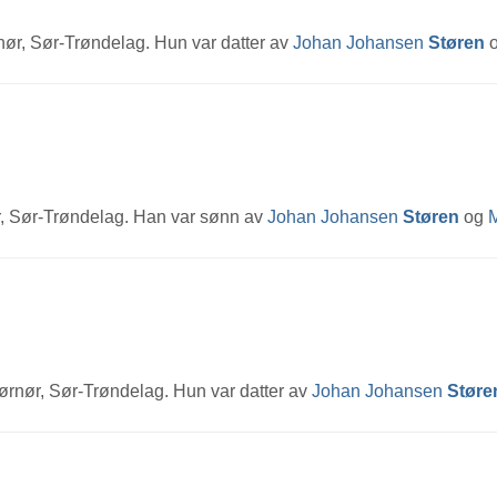
nør, Sør-Trøndelag. Hun var datter av
Johan Johansen
Støren
r, Sør-Trøndelag. Han var sønn av
Johan Johansen
Støren
og
jørnør, Sør-Trøndelag. Hun var datter av
Johan Johansen
Støre