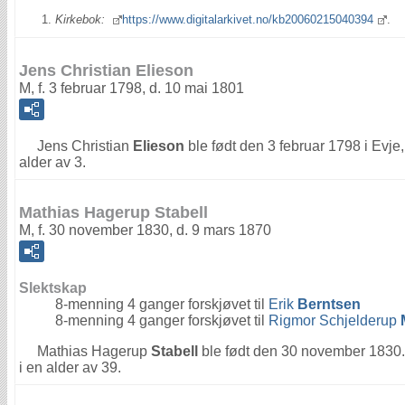
Kirkebok:
https://www.digitalarkivet.no/kb20060215040394
.
Jens Christian Elieson
M, f. 3 februar 1798, d. 10 mai 1801
Jens Christian
Elieson
ble født den 3 februar 1798 i Evj
alder av 3.
Mathias Hagerup Stabell
M, f. 30 november 1830, d. 9 mars 1870
Slektskap
8-menning 4 ganger forskjøvet til
Erik
Berntsen
8-menning 4 ganger forskjøvet til
Rigmor Schjelderup
Mathias Hagerup
Stabell
ble født den 30 november 1830
i en alder av 39.