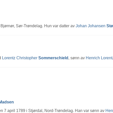
Bjørnør, Sør-Trøndelag. Hun var datter av
Johan Johansen
Stø
ed
Lorentz Christopher
Sommerschield
, sønn av
Henrich Loren
Madsen
en 7 april 1789 i Stjørdal, Nord-Trøndelag. Han var sønn av
Hen