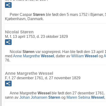
Peter Caspar
Støren
ble født den 5 mars 1752 i Bjørnør,
Kjøbenhavn, Danmark.
Nicolai Støren
M, f. 13 april 1753, d. 23 oktober 1829
Nicolai
Støren
var sogneprest. Han ble født den 13 april
med
Anne Margrethe
Wessel
, datter av
William
Wessel
og
A
76.
Anne Margrethe Wessel
F, f. 27 desember 1761, d. 27 november 1829
Anne Margrethe
Wessel
ble født den 27 desember 1761. 
sønn av
Johan Johansen
Støren
og
Maren Sebina
Wessel
,