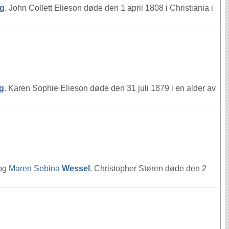
ng
. John Collett Elieson døde den 1 april 1808 i Christiania i
g
. Karen Sophie Elieson døde den 31 juli 1879 i en alder av
og
Maren Sebina
Wessel
. Christopher Støren døde den 2