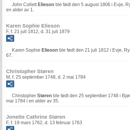
John Collett
Elieson
ble født den 5 august 1806 i Evje, 
en alder av 1.
Karen Sophie Elieson
F, f. 21 juli 1812, d. 31 juli 1879
Karen Sophie
Elieson
ble født den 21 juli 1812 i Evje, R
67.
Christopher Støren
M, f. 25 september 1748, d. 2 mai 1784
Christopher
Støren
ble født den 25 september 1748 i Bjø
mai 1784 i en alder av 35.
Jonette Cathrine Støren
F, f. 19 mars 1762, d. 13 februar 1763