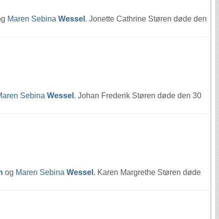
og
Maren Sebina
Wessel
. Jonette Cathrine Støren døde den
Maren Sebina
Wessel
. Johan Frederik Støren døde den 30
n
og
Maren Sebina
Wessel
. Karen Margrethe Støren døde