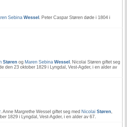
ren Sebina
Wessel
. Peter Caspar Støren døde i 1804 i
en
Støren
og
Maren Sebina
Wessel
. Nicolai Støren giftet seg
de den 23 oktober 1829 i Lyngdal, Vest-Agder, i en alder av
r
. Anne Margrethe Wessel giftet seg med
Nicolai
Støren
,
r 1829 i Lyngdal, Vest-Agder, i en alder av 67.