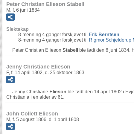
Peter Christian Elieson Stabell
M, f. 6 juni 1834
Slektskap
8-menning 4 ganger forskjøvet til
Erik
Berntsen
8-menning 4 ganger forskjøvet til
Rigmor Schjelderup
Peter Christian Elieson
Stabell
ble født den 6 juni 1834.
Jenny Christiane Elieson
F, f. 14 april 1802, d. 25 oktober 1863
Jenny Christiane
Elieson
ble født den 14 april 1802 i Evj
Christiania i en alder av 61.
John Collett Elieson
M, f. 5 august 1806, d. 1 april 1808