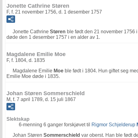
Jonette Cathrine Støren
F, f. 21 november 1756, d. 1 desember 1757
Jonette Cathrine
Støren
ble født den 21 november 1756 i 
døde den 1 desember 1757 i en alder av 1.
Magdalene Emilie Moe
F, f. 1804, d. 1835
Magdalene Emilie
Moe
ble født i 1804. Hun giftet seg m
Emilie Moe døde i 1835.
Johan Støren Sommerschield
M, f. 7 april 1789, d. 15 juli 1867
Slektskap
6-menning 6 ganger forskjøvet til
Rigmor Schjelderup
Johan Støren
Sommerschield
var oberst. Han ble født d