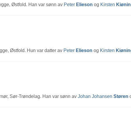
Rygge, Østfold. Han var sønn av
Peter
Elieson
og
Kirsten
Kiøni
ygge, Østfold. Hun var datter av
Peter
Elieson
og
Kirsten
Kiønin
rnør, Sør-Trøndelag. Han var sønn av
Johan Johansen
Støren