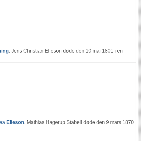
ning
. Jens Christian Elieson døde den 10 mai 1801 i en
rea
Elieson
. Mathias Hagerup Stabell døde den 9 mars 1870