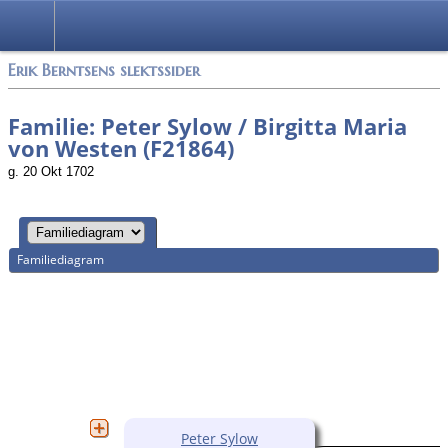
Alle media
Erik Berntsens slektssider
Familie: Peter Sylow / Birgitta Maria
von Westen (F21864)
g. 20 Okt 1702
Familiediagram
Peter Sylow