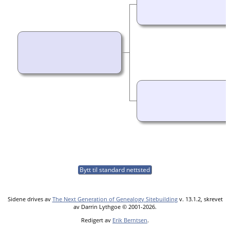
Bytt til standard nettsted
Sidene drives av
The Next Generation of Genealogy Sitebuilding
v. 13.1.2, skrevet
av Darrin Lythgoe © 2001-2026.
Redigert av
Erik Berntsen
.