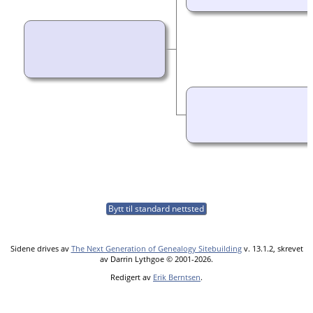
Bytt til standard nettsted
Sidene drives av
The Next Generation of Genealogy Sitebuilding
v. 13.1.2, skrevet
av Darrin Lythgoe © 2001-2026.
Redigert av
Erik Berntsen
.