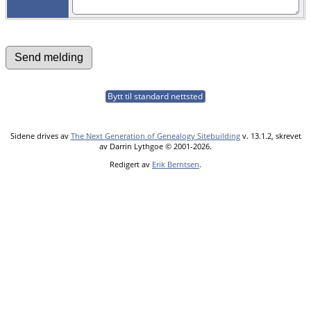
Bytt til standard nettsted
Sidene drives av
The Next Generation of Genealogy Sitebuilding
v. 13.1.2, skrevet
av Darrin Lythgoe © 2001-2026.
Redigert av
Erik Berntsen
.