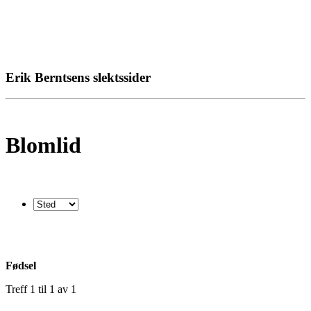
Erik Berntsens slektssider
Blomlid
Fødsel
Treff 1 til 1 av 1